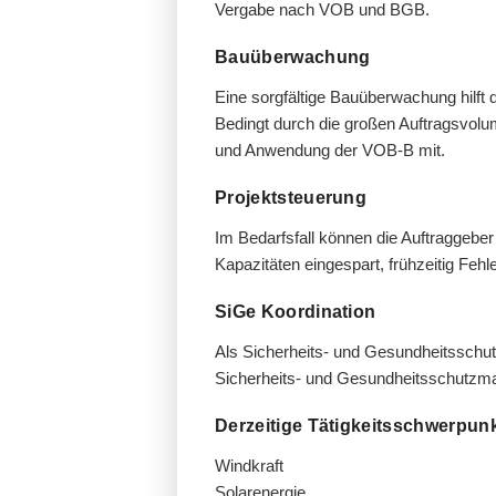
Vergabe nach VOB und BGB.
Bauüberwachung
Eine sorgfältige Bauüberwachung hilft 
Bedingt durch die großen Auftragsvolum
und Anwendung der VOB-B mit.
Projektsteuerung
Im Bedarfsfall können die Auftraggebe
Kapazitäten eingespart, frühzeitig Feh
SiGe Koordination
Als Sicherheits- und Gesundheitsschut
Sicherheits- und Gesundheitsschutzma
Derzeitige Tätigkeitsschwerpun
Windkraft
Solarenergie