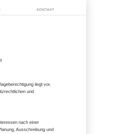
S
KONTAKT
R
ageberechtigung liegt vor.
tzrechtlichen und
nteressen nach einer
t Planung, Ausschreibung und