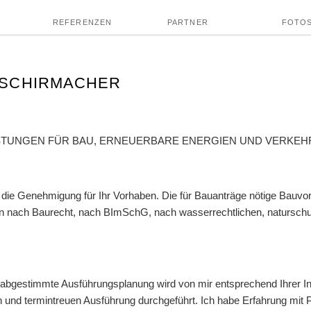
REFERENZEN
PARTNER
FOTO
D SCHIRMACHER
STUNGEN FÜR BAU, ERNEUERBARE ENERGIEN UND VERKEH
 die Genehmigung für Ihr Vorhaben. Die für Bauanträge nötige Bauvorl
 nach Baurecht, nach BImSchG, nach wasserrechtlichen, naturschu
 abgestimmte Ausführungsplanung wird von mir entsprechend Ihrer I
hen und termintreuen Ausführung durchgeführt. Ich habe Erfahrung mi