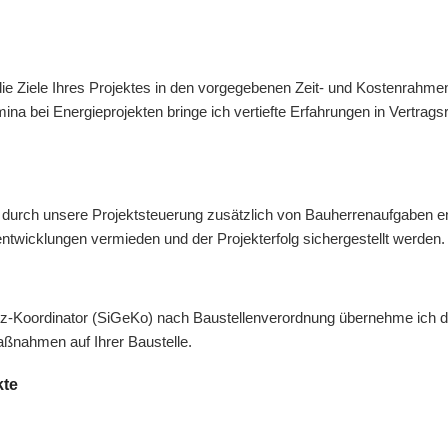
die Ziele Ihres Projektes in den vorgegebenen Zeit- und Kostenrahmen 
ina bei Energieprojekten bringe ich vertiefte Erfahrungen in Vertrag
r durch unsere Projektsteuerung zusätzlich von Bauherrenaufgaben e
lentwicklungen vermieden und der Projekterfolg sichergestellt werden.
z-Koordinator (SiGeKo) nach Baustellenverordnung übernehme ich di
ßnahmen auf Ihrer Baustelle.
kte